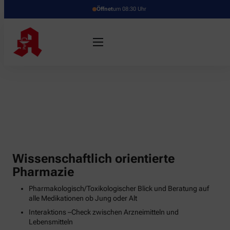
Öffnet
um 08:30 Uhr
Wissenschaftlich orientierte
Pharmazie
Pharmakologisch/Toxikologischer Blick und Beratung auf
alle Medikationen ob Jung oder Alt
Interaktions –Check zwischen Arzneimitteln und
Lebensmitteln