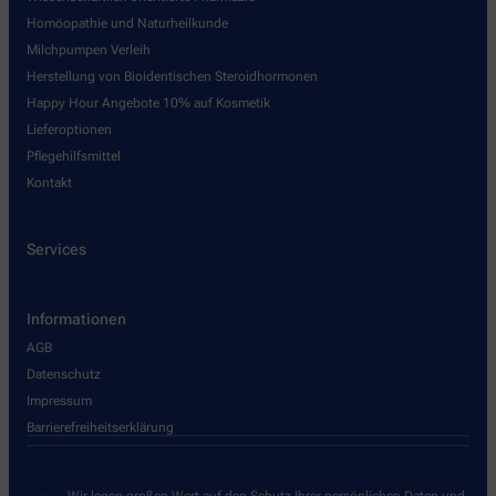
Homöopathie und Naturheilkunde
Milchpumpen Verleih
Herstellung von Bioidentischen Steroidhormonen
Happy Hour Angebote 10% auf Kosmetik
Lieferoptionen
Pflegehilfsmittel
Kontakt
Services
Informationen
AGB
Datenschutz
Impressum
Barrierefreiheitserklärung
Wir legen großen Wert auf den Schutz Ihrer persönlichen Daten und